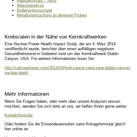
Radioaktivitäts - Tests
Wasseranalyse
Bodenuntersuchung
Metalluntersuchung an diversen Proben
Krebsraten in der Nähe von Kernkraftwerken
Eine Nuclear Power Health Impact Study, die am 4. März 2014
veröffentlicht wurde, berichtet über einen auffälligen negativen
Gesundheitstrend in Gebieten rund um das Kernkraftwerk Diablo
Canyon, USA. Für weitere Informationen lesen Sie:
http://calcoastnews.com/2014/03/high-cancer-rates-near-diablo-canyon-
nuclear-plant/
Mehr Informationen
Wenn Sie Fragen haben, oder mehr über unsere Analysen wissen
möchten, wenden Sie sich bitte an uns, wir helfen Ihnen gerne weiter:
Kontaktformular
Oder fordern Sie die Einsendeutensilien samt Antragsformular gleich
hier online an: