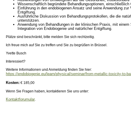
Wissenschaftlich begründete Behandlungsoptionen, einschließlich 
Einführung in den endobiogenen Ansatz und seine Anwendung zur V
Entgiftung.
Ausführliche Diskussion von Behandlungsprotokollen, die die natür
unterstützen.
Anwendung von Behandlungen in der klinischen Praxis, mit einem 
Integration von Endobiogenie und natürlicher Entgiftung.
Plätze sind beschränkt, bitte melden Sie sich rechtzeitig.
Ich freue mich auf Sie zu treffen und Sie zu begrüßen in Brüssel.
Yvette Busch
Interessiert?
Weitere Informationen und Anmeldung finden Sie hier:
https://endobiogenie.eu/learn/physical/seminar/from-metallic-toxicity-to-b
Kosten:
€ 185,00
Wenn Sie Fragen haben, kontaktieren Sie uns unter:
Kontaktforumular
.