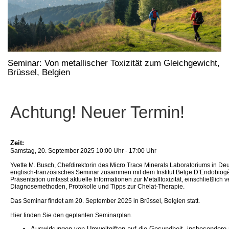
Seminar: Von metallischer Toxizität zum Gleichgewicht,
Brüssel, Belgien
Achtung! Neuer Termin!
Zeit:
Samstag, 20. September 2025 10:00 Uhr - 17:00 Uhr
Yvette M. Busch, Chefdirektorin des Micro Trace Minerals Laboratoriums in Deuts
englisch-französisches Seminar zusammen mit dem Institut Belge D’Endobiogé
Präsentation umfasst aktuelle Informationen zur Metalltoxizität, einschließlich 
Diagnosemethoden, Protokolle und Tipps zur Chelat-Therapie.
Das Seminar findet am 20. September 2025 in Brüssel, Belgien statt.
Hier finden Sie den geplanten Seminarplan.
Auswirkungen von Umweltgiften auf die Gesundheit, insbesondere 