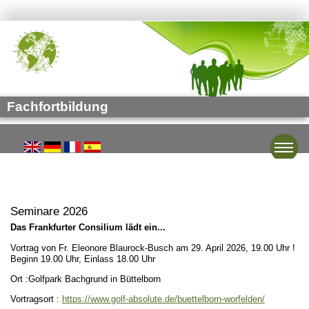
Fachfortbildung
Toggle
Seminare 2026
Das Frankfurter Consilium lädt ein...
Vortrag von Fr. Eleonore Blaurock-Busch am 29. April 2026, 19.00 Uhr !
Beginn 19.00 Uhr, Einlass 18.00 Uhr
Ort :Golfpark Bachgrund in Büttelborn
Vortragsort :
https://www.golf-absolute.de/buettelborn-worfelden/