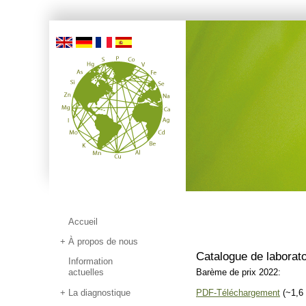
Accueil
À propos de nous
Catalogue de laborato
Information
actuelles
Barème de prix 2022:
La diagnostique
PDF-Téléchargement
(~1,6