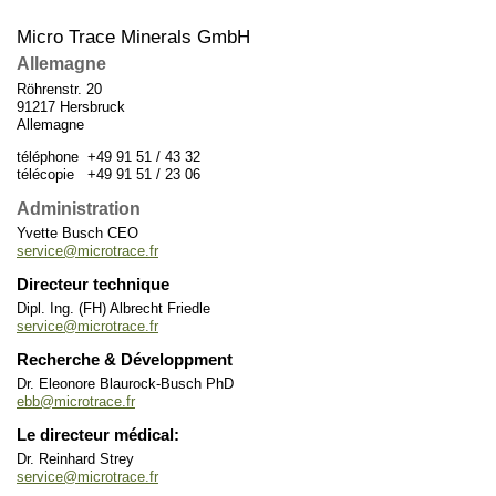
Micro Trace Minerals GmbH
Allemagne
Röhrenstr. 20
91217 Hersbruck
Allemagne
téléphone +49 91 51 / 43 32
télécopie +49 91 51 / 23 06
Administration
Yvette Busch CEO
service@microtrace.fr
Directeur technique
Dipl. Ing. (FH) Albrecht Friedle
service@microtrace.fr
Recherche & Développment
Dr. Eleonore Blaurock-Busch PhD
ebb@microtrace.fr
Le directeur médical:
Dr. Reinhard Strey
service@microtrace.fr