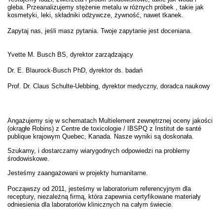
gleba. Przeanalizujemy stężenie metalu w różnych próbek , takie jak
kosmetyki, leki, składniki odżywcze, żywność, nawet tkanek.
Zapytaj nas, jeśli masz pytania. Twoje zapytanie jest doceniana.
Yvette M. Busch BS, dyrektor zarządzający
Dr. E. Blaurock-Busch PhD, dyrektor ds. badań
Prof. Dr. Claus Schulte-Uebbing, dyrektor medyczny, doradca naukowy
Angażujemy się w schematach Multielement zewnętrznej oceny jakości
(okrągłe Robins) z Centre de toxicologie / IBSPQ z Institut de santé
publique krajowym Quebec, Kanada. Nasze wyniki są doskonała.
Szukamy, i dostarczamy wiarygodnych odpowiedzi na problemy
środowiskowe.
Jesteśmy zaangażowani w projekty humanitarne.
Począwszy od 2011, jesteśmy w laboratorium referencyjnym dla
receptury, niezależną firmą, która zapewnia certyfikowane materiały
odniesienia dla laboratoriów klinicznych na całym świecie.