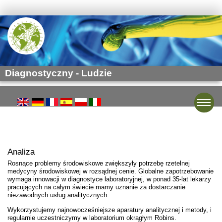
Diagnostyczny - Ludzie
Toggle
Analiza
Rosnące problemy środowiskowe zwiększyły potrzebę rzetelnej
medycyny środowiskowej w rozsądnej cenie. Globalne zapotrzebowanie
wymaga innowacji w diagnostyce laboratoryjnej, w ponad 35-lat lekarzy
pracujących na całym świecie mamy uznanie za dostarczanie
niezawodnych usług analitycznych.
Wykorzystujemy najnowocześniejsze aparatury analitycznej i metody, i
regularnie uczestniczymy w laboratorium okrągłym Robins.