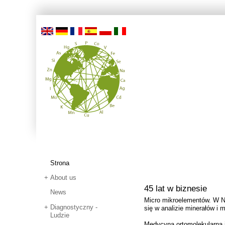
Strona
About us
45 lat w biznesie
News
Micro mikroelementów. W Ni
Diagnostyczny -
się w analizie minerałów i 
Ludzie
Medycyna ortomolekularna i