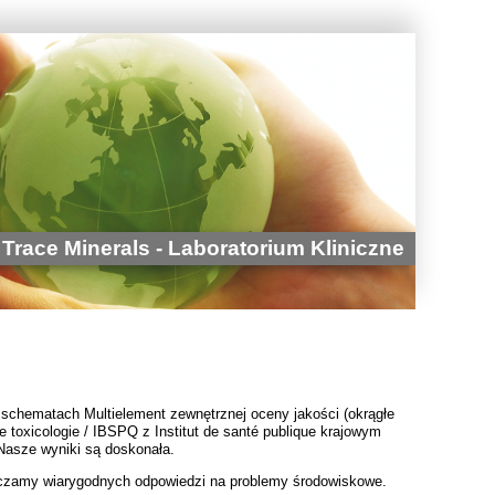
Trace Minerals - Laboratorium Kliniczne
schematach Multielement zewnętrznej oceny jakości (okrągłe
e toxicologie / IBSPQ z Institut de santé publique krajowym
asze wyniki są doskonała.
czamy wiarygodnych odpowiedzi na problemy środowiskowe.