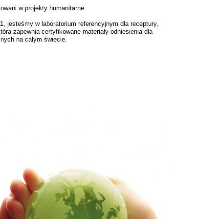
wani w projekty humanitarne.
, jesteśmy w laboratorium referencyjnym dla receptury,
która zapewnia certyfikowane materiały odniesienia dla
cznych na całym świecie.