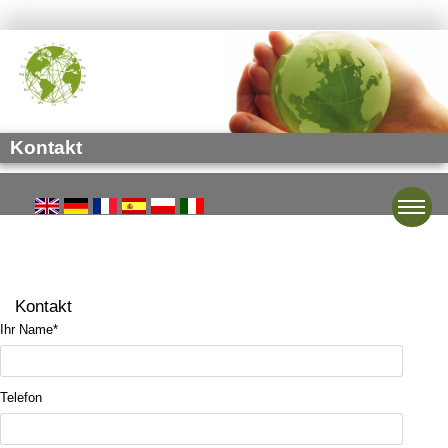
Kontakt
Toggle
Kontakt
Ihr Name
*
Telefon