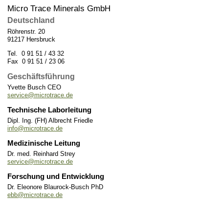
Micro Trace Minerals GmbH
Deutschland
Röhrenstr. 20
91217 Hersbruck
Tel. 0 91 51 / 43 32
Fax 0 91 51 / 23 06
Geschäftsführung
Yvette Busch CEO
service@microtrace.de
Technische Laborleitung
Dipl. Ing. (FH) Albrecht Friedle
info@microtrace.de
Medizinische Leitung
Dr. med. Reinhard Strey
service@microtrace.de
Forschung und Entwicklung
Dr. Eleonore Blaurock-Busch PhD
ebb@microtrace.de