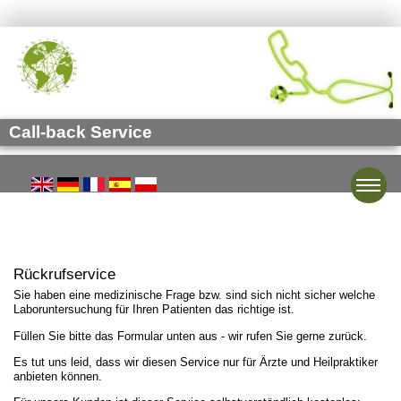
Call-back Service
Toggle
Rückrufservice
Sie haben eine medizinische Frage bzw. sind sich nicht sicher welche
Laboruntersuchung für Ihren Patienten das richtige ist.
Füllen Sie bitte das Formular unten aus - wir rufen Sie gerne zurück.
Es tut uns leid, dass wir diesen Service nur für Ärzte und Heilpraktiker
anbieten können.