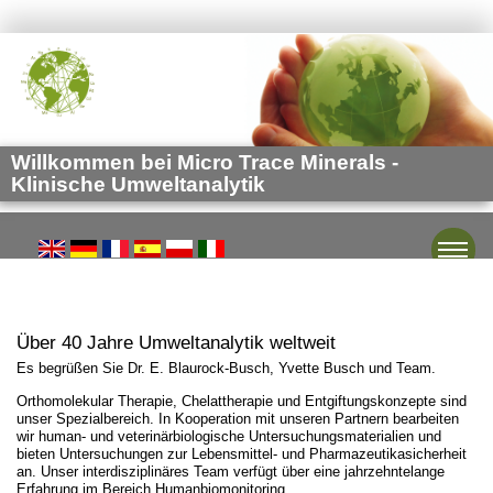
Willkommen bei Micro Trace Minerals -
Klinische Umweltanalytik
Toggle
Über 40 Jahre Umweltanalytik weltweit
Es begrüßen Sie Dr. E. Blaurock-Busch, Yvette Busch und Team.
Orthomolekular Therapie, Chelattherapie und Entgiftungskonzepte sind
unser Spezialbereich. In Kooperation mit unseren Partnern bearbeiten
wir human- und veterinärbiologische Untersuchungsmaterialien und
bieten Untersuchungen zur Lebensmittel- und Pharmazeutikasicherheit
an. Unser interdisziplinäres Team verfügt über eine jahrzehntelange
Erfahrung im Bereich Humanbiomonitoring.