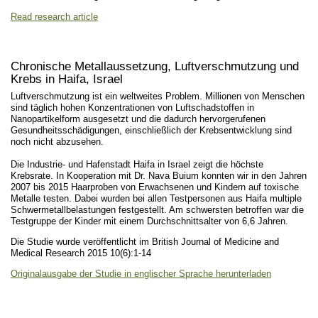
Read research article
Chronische Metallaussetzung, Luftverschmutzung und
Krebs in Haifa, Israel
Luftverschmutzung ist ein weltweites Problem. Millionen von Menschen
sind täglich hohen Konzentrationen von Luftschadstoffen in
Nanopartikelform ausgesetzt und die dadurch hervorgerufenen
Gesundheitsschädigungen, einschließlich der Krebsentwicklung sind
noch nicht abzusehen.
Die Industrie- und Hafenstadt Haifa in Israel zeigt die höchste
Krebsrate. In Kooperation mit Dr. Nava Buium konnten wir in den Jahren
2007 bis 2015 Haarproben von Erwachsenen und Kindern auf toxische
Metalle testen. Dabei wurden bei allen Testpersonen aus Haifa multiple
Schwermetallbelastungen festgestellt. Am schwersten betroffen war die
Testgruppe der Kinder mit einem Durchschnittsalter von 6,6 Jahren.
Die Studie wurde veröffentlicht im British Journal of Medicine and
Medical Research 2015 10(6):1-14
Originalausgabe der Studie in englischer Sprache herunterladen